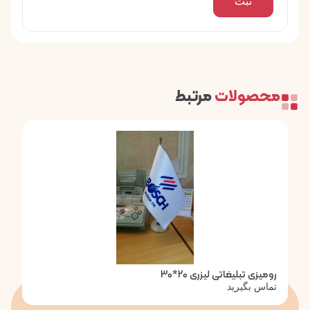
محصولات
مرتبط
رومیزی تبلیغاتی لیزری 20*30
تماس بگیرید